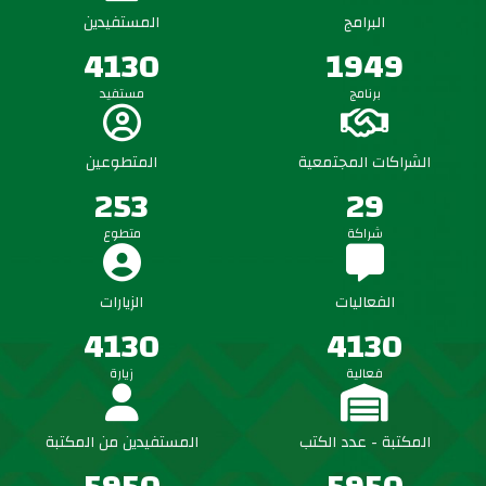
البرامج
المستفيدين
5450
1949
برنامج
مستفيد
الشراكات المجتمعية
المتطوعين
253
29
شراكة
متطوع
الفعاليات
الزيارات
5450
5450
فعالية
زيارة
المكتبة - عدد الكتب
المستفيدين من المكتبة