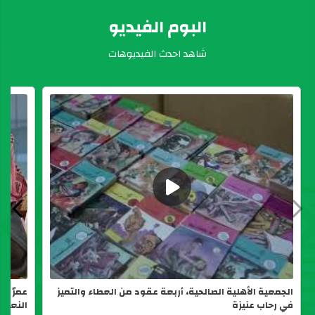
البوم الفيديو
شاهد احدث الفيديوهات
الجمعية الأهلية الصالحية، أربعة عقود من العطاء والتميز
عمرٌ من
في رحاب عنيزة
النعيم 