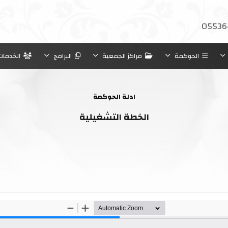
05536
الحوكمة
مراكز الجمعية
البرامج
الخدمات
ادلة الحوكمة
الخطة التشغيلية