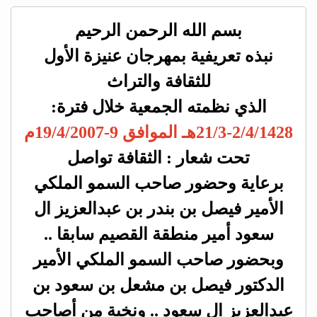
بسم الله الرحمن الرحيم
نبذه تعريفية بمهرجان عنيزة الأول
للثقافة والتراث
الذي نظمته الجمعية خلال فترة:
21/3-2/4/1428هـ الموافق 9-19/4/2007م
تحت شعار : الثقافة تواصل
برعاية وحضور صاحب السمو الملكي
الأمير فيصل بن بندر بن عبدالعزيز ال
سعود أمير منطقة القصيم سابقا ..
وبحضور صاحب السمو الملكي الأمير
الدكتور فيصل بن مشعل بن سعود بن
عبدالعزيز ال سعود .. ونخبة من أصاحب