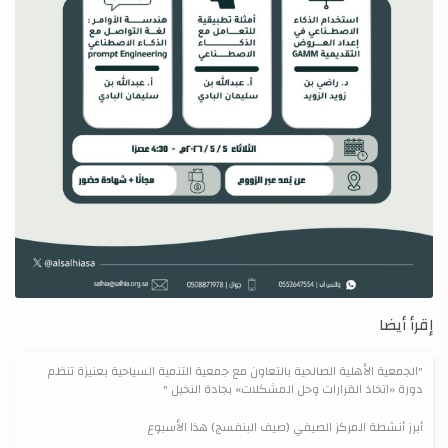
إقرأ أيضا
"الجمعية الأهلية الصالحية بالتعاون مع جمعية التنمية السياحية بعنيزة تنظم
دورة «اتخاذ القرارات وحل المشكلات» بجادة النخيل "
أبرز أنشطة المركز الصيفي (صيف البنفسج) هذا الأسبوع