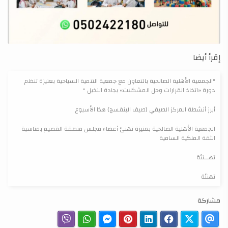
إقرأ أيضا
"الجمعية الأهلية الصالحية بالتعاون مع جمعية التنمية السياحية بعنيزة تنظم
دورة «اتخاذ القرارات وحل المشكلات» بجادة النخيل "
أبرز أنشطة المركز الصيفي (صيف البنفسج) هذا الأسبوع
الجمعية الأهلية الصالحية بعنيزة تهنئ أعضاء مجلس منطقة القصيم بمناسبة
الثقة الملكية السامية
تهـــنئة
تهنئة
مشاركة