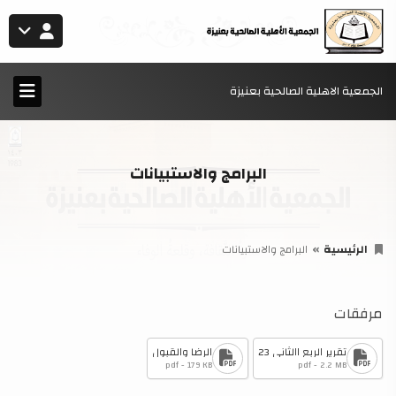
الجمعية الاهلية الصالحية بعنيزة
البرامج والاستبيانات
الرئيسية
البرامج والاستبيانات
مرفقات
تقرير الربع االثاني 23
الرضا والقبول
pdf - 179 KB
pdf - 2.2 MB