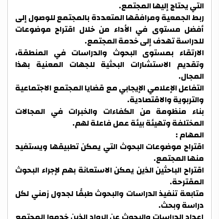
التي يحتاج إليها المجتمع.
ربط الجمعية ومرافقها المتعددة بالمجتمع للوصول إلى
أفضل مستوى في الأداء من خلال اقتراح موضوعات
للدراسة تهدف إلى خدمة المجتمع.
الارتقاء بمستوى البحوث والدراسات في المنطقة،
وتقديم الاستشارات البحثية للجهات المعنية بهذا
المجال.
التفاعل الإعلامي الإيجابي مع قضايا المجتمع الاجتماعية
والتربوية والاقتصادية.
بناء منظومة من الكفاءات والخبرات في المجالات
المختلفة وتهيئة بيئة عمل فاعلة لهم.
المهام :
اقتراح موضوعات البحوث التي يمكن تطبيقها ويستفيد
منها المجتمع.
اقتراح الباحثين الذين يمكن الاستعانة بهم لإجراء البحوث
المقترحة.
متابعة تنفيذ الدراسات والبحوث طبقًا لجدول زمني لكل
دراسة وبحث.
إعداد الدراسات والبحوث عن الرواد الذين خدموا المجتمع