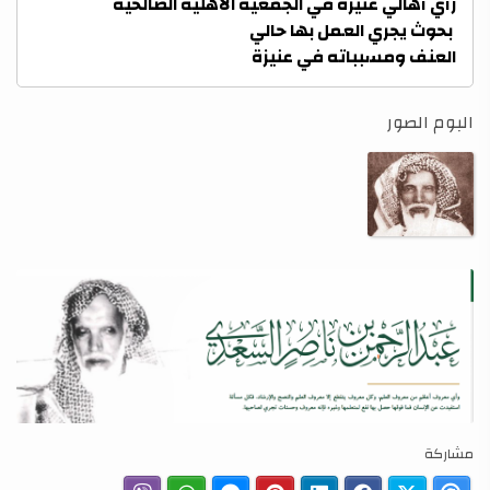
رأي أهالي عنيزة في الجمعية الأهلية الصالحية
بحوث يجري العمل بها حالي
العنف ومسبباته في عنيزة
البوم الصور
مشاركة