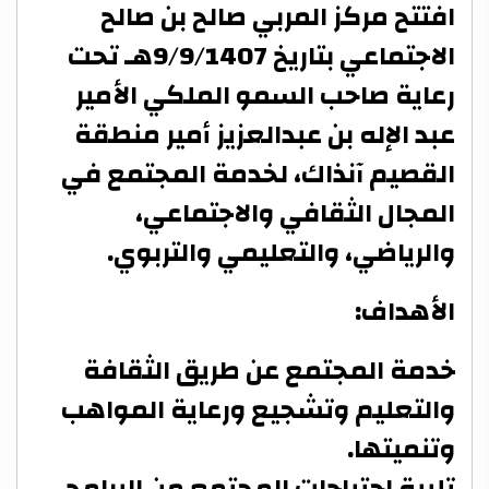
افتتح مركز المربي صالح بن صالح
الاجتماعي بتاريخ 9/9/1407هـ تحت
رعاية صاحب السمو الملكي الأمير
عبد الإله بن عبدالعزيز أمير منطقة
القصيم آنذاك، لخدمة المجتمع في
المجال الثقافي والاجتماعي،
والرياضي، والتعليمي والتربوي.
الأهداف:
خدمة المجتمع عن طريق الثقافة
والتعليم وتشجيع ورعاية المواهب
وتنميتها.
تلبية احتياجات المجتمع من البرامج